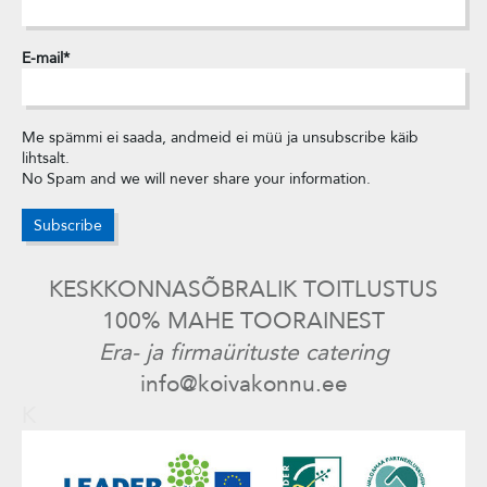
E-mail
Me spämmi ei saada, andmeid ei müü ja unsubscribe käib
lihtsalt.
No Spam and we will never share your information.
KESKKONNASÕBRALIK TOITLUSTUS
100% MAHE TOORAINEST
Era- ja firmaürituste catering
info@koivakonnu.ee
K